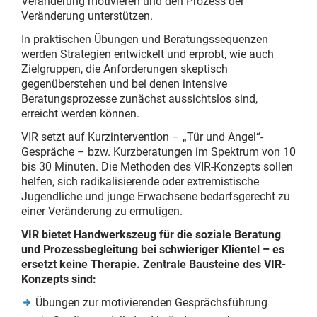
Veränderung motivieren und den Prozess der
Veränderung unterstützen.
In praktischen Übungen und Beratungssequenzen
werden Strategien entwickelt und erprobt, wie auch
Zielgruppen, die Anforderungen skeptisch
gegenüberstehen und bei denen intensive
Beratungsprozesse zunächst aussichtslos sind,
erreicht werden können.
VIR setzt auf Kurzintervention – „Tür und Angel“-
Gespräche – bzw. Kurzberatungen im Spektrum von 10
bis 30 Minuten. Die Methoden des VIR-Konzepts sollen
helfen, sich radikalisierende oder extremistische
Jugendliche und junge Erwachsene bedarfsgerecht zu
einer Veränderung zu ermutigen.
VIR bietet Handwerkszeug für die soziale Beratung
und Prozessbegleitung bei schwieriger Klientel – es
ersetzt keine Therapie. Zentrale Bausteine des VIR-
Konzepts sind:
Übungen zur motivierenden Gesprächsführung